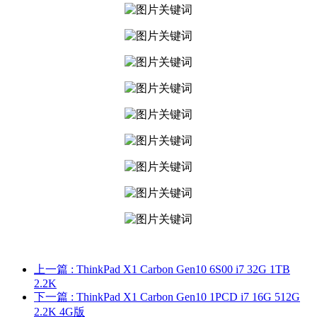
上一篇
: ThinkPad X1 Carbon Gen10 6S00 i7 32G 1TB
2.2K
下一篇
: ThinkPad X1 Carbon Gen10 1PCD i7 16G 512G
2.2K 4G版