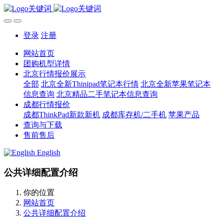
登录
注册
网站首页
团购机型详情
北京行情报价展示
全部
北京全新Thinipad笔记本行情
北京全新苹果笔记本
信息查询
北京精品二手笔记本信息查询
成都行情报价
成都ThinkPad新款新机
成都库存机/二手机
苹果产品
查询与下载
售前售后
English
公共详细配置介绍
你的位置
网站首页
公共详细配置介绍