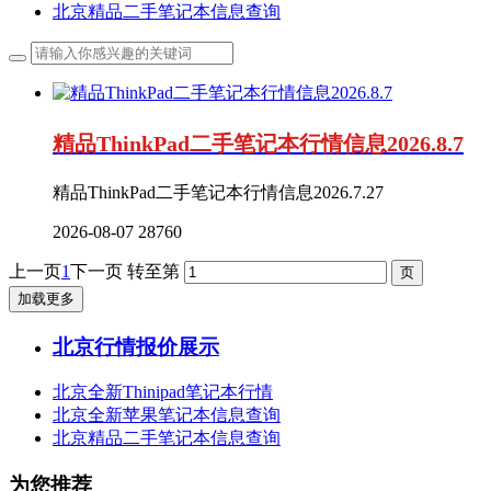
北京精品二手笔记本信息查询
精品ThinkPad二手笔记本行情信息2026.8.7
精品ThinkPad二手笔记本行情信息2026.7.27
2026-08-07
28760
上一页
1
下一页
转至第
加载更多
北京行情报价展示
北京全新Thinipad笔记本行情
北京全新苹果笔记本信息查询
北京精品二手笔记本信息查询
为您推荐