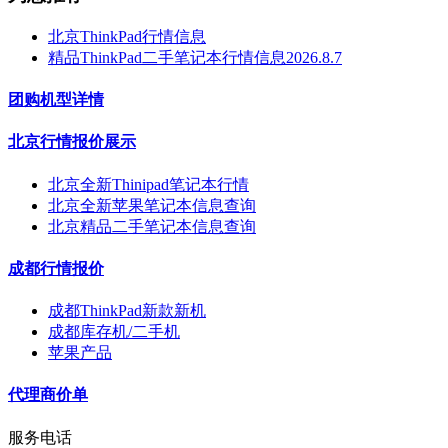
北京ThinkPad行情信息
精品ThinkPad二手笔记本行情信息2026.8.7
团购机型详情
北京行情报价展示
北京全新Thinipad笔记本行情
北京全新苹果笔记本信息查询
北京精品二手笔记本信息查询
成都行情报价
成都ThinkPad新款新机
成都库存机/二手机
苹果产品
代理商价单
服务电话