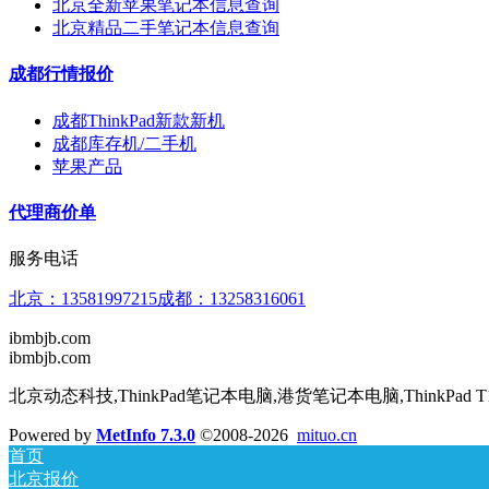
北京全新苹果笔记本信息查询
北京精品二手笔记本信息查询
成都行情报价
成都ThinkPad新款新机
成都库存机/二手机
苹果产品
代理商价单
服务电话
北京：13581997215⁣⁣⁣⁣成都：13258316061
ibmbjb.com
ibmbjb.com
北京动态科技,ThinkPad笔记本电脑,港货笔记本电脑,ThinkPad T14
Powered by
MetInfo 7.3.0
©2008-2026
mituo.cn
首页
北京报价