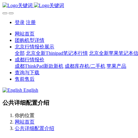
登录
注册
网站首页
团购机型详情
北京行情报价展示
全部
北京全新Thinipad笔记本行情
北京全新苹果笔记本
成都行情报价
成都ThinkPad新款新机
成都库存机/二手机
苹果产品
查询与下载
售前售后
English
公共详细配置介绍
你的位置
网站首页
公共详细配置介绍